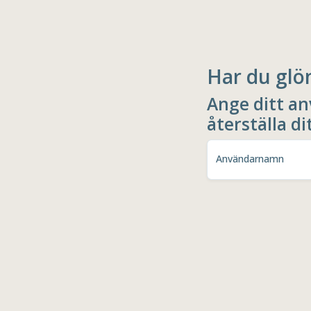
Har du glö
Ange ditt a
återställa di
Användarnamn