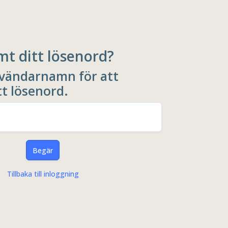
mt ditt lösenord?
nvändarnamn för att
tt lösenord.
Begär
Tillbaka till inloggning